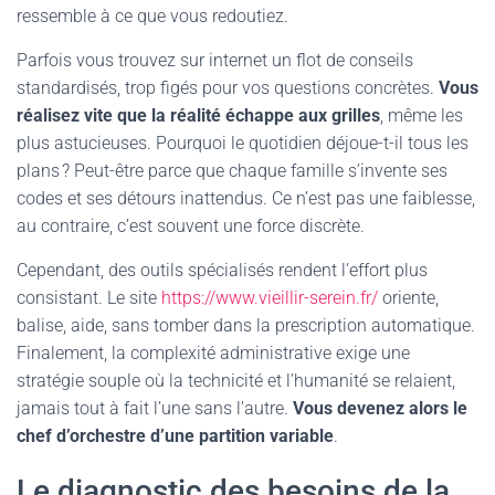
ressemble à ce que vous redoutiez.
Parfois vous trouvez sur internet un flot de conseils
standardisés, trop figés pour vos questions concrètes.
Vous
réalisez vite que la réalité échappe aux grilles
, même les
plus astucieuses. Pourquoi le quotidien déjoue-t-il tous les
plans ? Peut-être parce que chaque famille s’invente ses
codes et ses détours inattendus. Ce n’est pas une faiblesse,
au contraire, c’est souvent une force discrète.
Cependant, des outils spécialisés rendent l’effort plus
consistant. Le site
https://www.vieillir-serein.fr/
oriente,
balise, aide, sans tomber dans la prescription automatique.
Finalement, la complexité administrative exige une
stratégie souple où la technicité et l’humanité se relaient,
jamais tout à fait l’une sans l’autre.
Vous devenez alors le
chef d’orchestre d’une partition variable
.
Le diagnostic des besoins de la