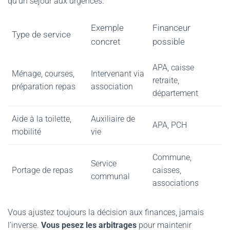
qu’un séjour aux urgences.
Exemple
Financeur
Type de service
concret
possible
APA, caisse
Ménage, courses,
Intervenant via
retraite,
préparation repas
association
département
Aide à la toilette,
Auxiliaire de
APA, PCH
mobilité
vie
Commune,
Service
Portage de repas
caisses,
communal
associations
Vous ajustez toujours la décision aux finances, jamais
l’inverse.
Vous pesez les arbitrages
pour maintenir