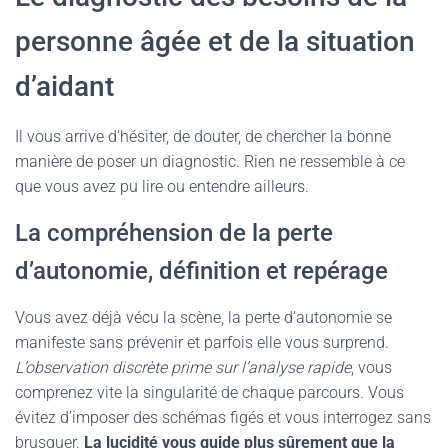
personne âgée et de la situation
d’aidant
Il vous arrive d’hésiter, de douter, de chercher la bonne
manière de poser un diagnostic. Rien ne ressemble à ce
que vous avez pu lire ou entendre ailleurs.
La compréhension de la perte
d’autonomie, définition et repérage
Vous avez déjà vécu la scène, la perte d’autonomie se
manifeste sans prévenir et parfois elle vous surprend.
L’observation discrète prime sur l’analyse rapide
, vous
comprenez vite la singularité de chaque parcours. Vous
évitez d’imposer des schémas figés et vous interrogez sans
brusquer.
La lucidité vous guide plus sûrement que la