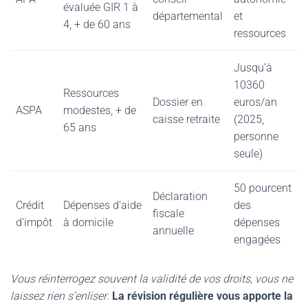
évaluée GIR 1 à
départemental
et
4, + de 60 ans
ressources
Jusqu’à
10360
Ressources
Dossier en
euros/an
ASPA
modestes, + de
caisse retraite
(2025,
65 ans
personne
seule)
50 pourcent
Déclaration
Crédit
Dépenses d’aide
des
fiscale
d’impôt
à domicile
dépenses
annuelle
engagées
Vous réinterrogez souvent la validité de vos droits, vous ne
laissez rien s’enliser
.
La révision régulière vous apporte la