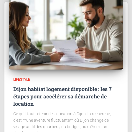
LIFESTYLE
Dijon habitat logement disponible : les 7
étapes pour accélérer sa démarche de
location
Ce qu’il faut retenir de la location à Dijon La recherche,
c’est **une aventure fluctuante** où Dijon change de
visage au fil des quartiers, du budget, ou même d’un