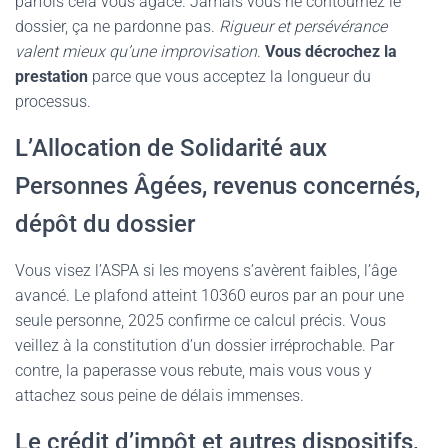
parfois cela vous agace. Jamais vous ne contournez le
dossier, ça ne pardonne pas.
Rigueur et persévérance
valent mieux qu’une improvisation
.
Vous décrochez la
prestation
parce que vous acceptez la longueur du
processus.
L’Allocation de Solidarité aux
Personnes Âgées, revenus concernés,
dépôt du dossier
Vous visez l’ASPA si les moyens s’avèrent faibles, l’âge
avancé. Le plafond atteint 10360 euros par an pour une
seule personne, 2025 confirme ce calcul précis. Vous
veillez à la constitution d’un dossier irréprochable. Par
contre, la paperasse vous rebute, mais vous vous y
attachez sous peine de délais immenses.
Le crédit d’impôt et autres dispositifs,