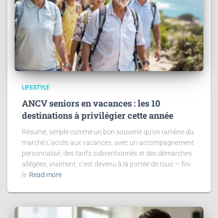
LIFESTYLE
ANCV seniors en vacances : les 10
destinations à privilégier cette année
Résumé, simple comme un bon souvenir qu’on ramène du
marché L’accès aux vacances, avec un accompagnement
personnalisé, des tarifs subventionnés et des démarches
allégées, vraiment, c’est devenu à la portée de tous — fini
le
Read more