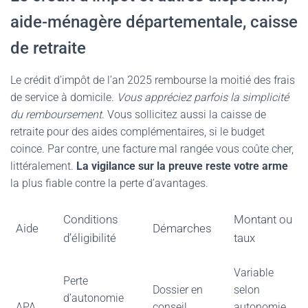
aide-ménagère départementale, caisse
de retraite
Le crédit d’impôt de l’an 2025 rembourse la moitié des frais
de service à domicile.
Vous appréciez parfois la simplicité
du remboursement
. Vous sollicitez aussi la caisse de
retraite pour des aides complémentaires, si le budget
coince. Par contre, une facture mal rangée vous coûte cher,
littéralement.
La vigilance sur la preuve reste votre arme
la plus fiable contre la perte d’avantages.
Conditions
Montant ou
Aide
Démarches
d’éligibilité
taux
Variable
Perte
Dossier en
selon
d’autonomie
APA
conseil
autonomie