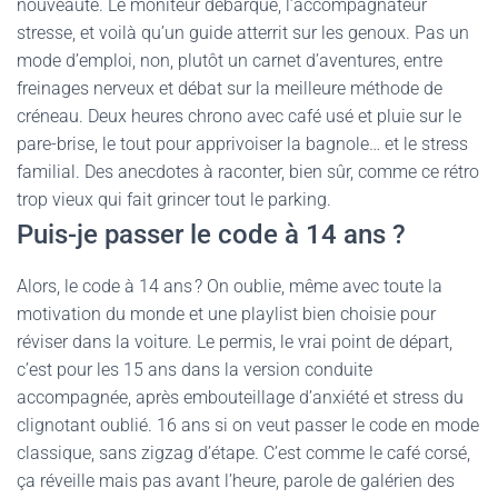
nouveauté. Le moniteur débarque, l’accompagnateur
stresse, et voilà qu’un guide atterrit sur les genoux. Pas un
mode d’emploi, non, plutôt un carnet d’aventures, entre
freinages nerveux et débat sur la meilleure méthode de
créneau. Deux heures chrono avec café usé et pluie sur le
pare-brise, le tout pour apprivoiser la bagnole… et le stress
familial. Des anecdotes à raconter, bien sûr, comme ce rétro
trop vieux qui fait grincer tout le parking.
Puis-je passer le code à 14 ans ?
Alors, le code à 14 ans ? On oublie, même avec toute la
motivation du monde et une playlist bien choisie pour
réviser dans la voiture. Le permis, le vrai point de départ,
c’est pour les 15 ans dans la version conduite
accompagnée, après embouteillage d’anxiété et stress du
clignotant oublié. 16 ans si on veut passer le code en mode
classique, sans zigzag d’étape. C’est comme le café corsé,
ça réveille mais pas avant l’heure, parole de galérien des