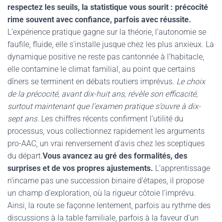
respectez les seuils, la statistique vous sourit : précocité
rime souvent avec confiance, parfois avec réussite.
L’expérience pratique gagne sur la théorie, l’autonomie se
faufile, fluide, elle s’installe jusque chez les plus anxieux. La
dynamique positive ne reste pas cantonnée à l’habitacle,
elle contamine le climat familial, au point que certains
dîners se terminent en débats routiers imprévus.
Le choix
de la précocité, avant dix-huit ans, révèle son efficacité,
surtout maintenant que l’examen pratique s’ouvre à dix-
sept ans.
Les chiffres récents confirment l’utilité du
processus, vous collectionnez rapidement les arguments
pro-AAC, un vrai renversement d’avis chez les sceptiques
du départ.
Vous avancez au gré des formalités, des
surprises et de vos propres ajustements.
L’apprentissage
n’incarne pas une succession binaire d’étapes, il propose
un champ d’exploration, où la rigueur côtoie l’imprévu.
Ainsi, la route se façonne lentement, parfois au rythme des
discussions à la table familiale, parfois à la faveur d’un