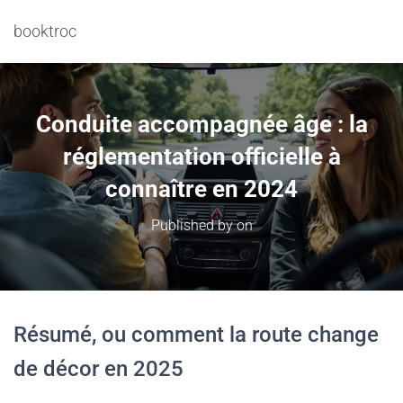
booktroc
Conduite accompagnée âge : la
réglementation officielle à
connaître en 2024
Published by
on
Résumé, ou comment la route change
de décor en 2025