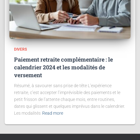
DIVERS
Paiement retraite complémentaire : le
calendrier 2024 et les modalités de
versement
Résumé, à savourer sans prise de tête L’expérience
retraite, c’est accepter l’imprévisible des paiements et le
petit frisson de l’attente chaque mois, entre routines,
dates qui glissent et quelques imprévus dans le calendrier.
Les modalités
Read more