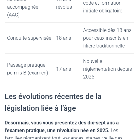
code et formation
accompagnée
révolus
initiale obligatoire
(AAC)
Accessible dès 18 ans
Conduite supervisée
18 ans
pour ceux inscrits en
filière traditionnelle
Nouvelle
Passage pratique
17 ans
réglementation depuis
permis B (examen)
2025
Les évolutions récentes de la
législation liée à l’âge
Désormais, vous vous présentez dès dix-sept ans à
l’examen pratique, une révolution née en 2025.
Les
familles réorganisent tout, vacances, stages, veille des