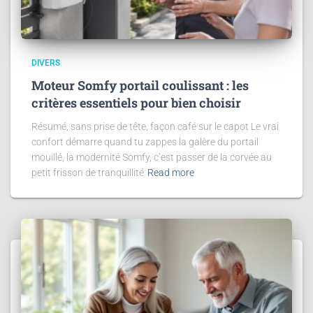
DIVERS
Moteur Somfy portail coulissant : les
critères essentiels pour bien choisir
Résumé, sans prise de tête, façon café sur le capot Le vrai
confort démarre quand tu zappes la galère du portail
mouillé, la modernité Somfy, c’est passer de la corvée au
petit frisson de tranquillité
Read more