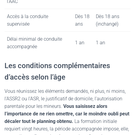
l’AAC
Accès à la conduite
Dès 18
Dès 18 ans
supervisée
ans
(inchangé)
Délai minimal de conduite
1 an
1 an
accompagnée
Les conditions complémentaires
d’accès selon l’âge
Vous réunissez les éléments demandés, ni plus, ni moins,
l’ASSR2 ou l’ASR, le justificatif de domicile, l’autorisation
parentale pour les mineurs.
Vous saisissez alors
l’importance de ne rien omettre, car le moindre oubli peut
décaler tout le planning obtenu.
La formation initiale
requiert vingt heures, la période accompagnée impose, elle,