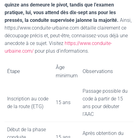
quinze ans demeure le pivot, tandis que l’examen
pratique, lui, vous attend dès dix-sept ans pour les
pressés, la conduite supervisée jalonne la majorité.
Ainsi,
https://www.conduite-urbaine.com détaille clairement ce
découpage précis et, peut-être, connaissez-vous déjà une
anecdote à ce sujet. Visitez
https://www.conduite-
urbaine.com/
pour plus d’informations.
Âge
Étape
Observations
minimum
Passage possible du
Inscription au code
code à partir de 15
15 ans
de la route (ETG)
ans pour débuter
l’AAC
Début de la phase
Après obtention du
conduite
15 ans