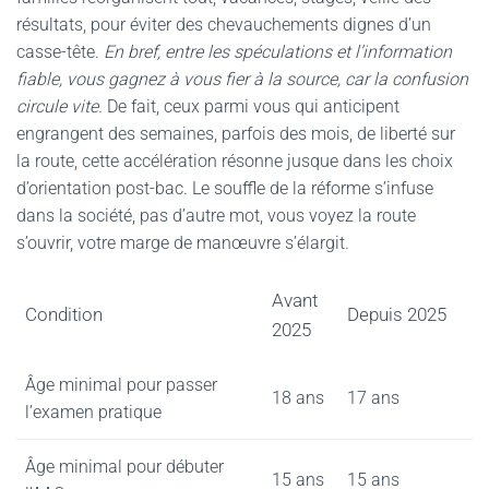
résultats, pour éviter des chevauchements dignes d’un
casse-tête.
En bref, entre les spéculations et l’information
fiable, vous gagnez à vous fier à la source, car la confusion
circule vite.
De fait, ceux parmi vous qui anticipent
engrangent des semaines, parfois des mois, de liberté sur
la route, cette accélération résonne jusque dans les choix
d’orientation post-bac. Le souffle de la réforme s’infuse
dans la société, pas d’autre mot, vous voyez la route
s’ouvrir, votre marge de manœuvre s’élargit.
Avant
Condition
Depuis 2025
2025
Âge minimal pour passer
18 ans
17 ans
l’examen pratique
Âge minimal pour débuter
15 ans
15 ans