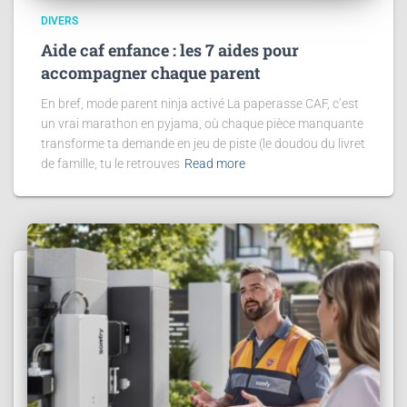
DIVERS
Aide caf enfance : les 7 aides pour
accompagner chaque parent
En bref, mode parent ninja activé La paperasse CAF, c’est
un vrai marathon en pyjama, où chaque pièce manquante
transforme ta demande en jeu de piste (le doudou du livret
de famille, tu le retrouves
Read more