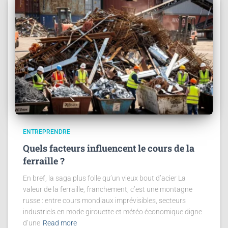
ENTREPRENDRE
Quels facteurs influencent le cours de la
ferraille ?
En bref, la saga plus folle qu’un vieux bout d’acier La
valeur de la ferraille, franchement, c’est une montagne
russe : entre cours mondiaux imprévisibles, secteurs
industriels en mode girouette et météo économique digne
d’une
Read more