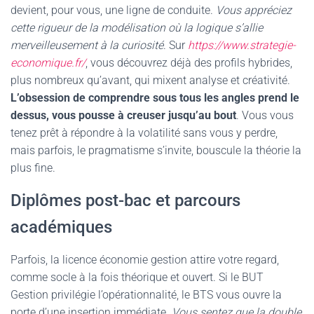
devient, pour vous, une ligne de conduite.
Vous appréciez
cette rigueur de la modélisation où la logique s’allie
merveilleusement à la curiosité
. Sur
https://www.strategie-
economique.fr/
, vous découvrez déjà des profils hybrides,
plus nombreux qu’avant, qui mixent analyse et créativité.
L’obsession de comprendre sous tous les angles prend le
dessus, vous pousse à creuser jusqu’au bout
. Vous vous
tenez prêt à répondre à la volatilité sans vous y perdre,
mais parfois, le pragmatisme s’invite, bouscule la théorie la
plus fine.
Diplômes post-bac et parcours
académiques
Parfois, la licence économie gestion attire votre regard,
comme socle à la fois théorique et ouvert. Si le BUT
Gestion privilégie l’opérationnalité, le BTS vous ouvre la
porte d’une insertion immédiate.
Vous sentez que la double