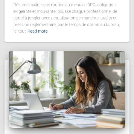
Résumé malin, sans routine au menu Le DPC, obligation
exigeante et mouvante, pousse chaque professionnel de
santé à jongler avec actualisation permanente, audits et
pression réglementaire; pas le temps de dormir au bureau,
ici tout
Read more