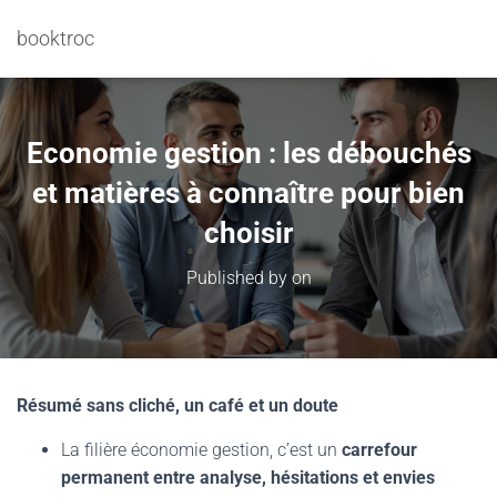
booktroc
Economie gestion : les débouchés
et matières à connaître pour bien
choisir
Published by
on
Résumé sans cliché, un café et un doute
La filière économie gestion, c’est un
carrefour
permanent entre analyse, hésitations et envies