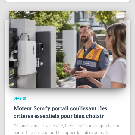
DIVERS
Moteur Somfy portail coulissant : les
critères essentiels pour bien choisir
Résumé, sans prise de tête, façon café sur le capot Le vrai
confort démarre quand tu zappes la galère du portail