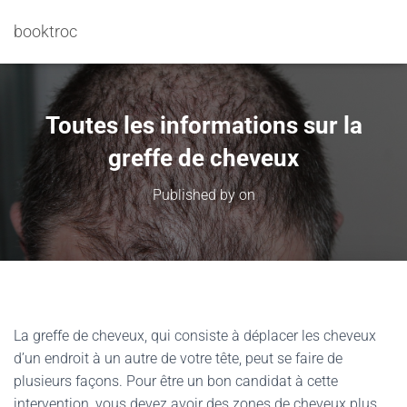
booktroc
Toutes les informations sur la
greffe de cheveux
Published by
on
La greffe de cheveux, qui consiste à déplacer les cheveux
d’un endroit à un autre de votre tête, peut se faire de
plusieurs façons. Pour être un bon candidat à cette
intervention, vous devez avoir des zones de cheveux plus