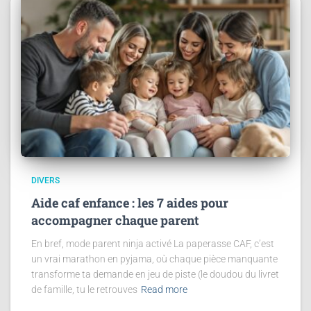
DIVERS
Aide caf enfance : les 7 aides pour
accompagner chaque parent
En bref, mode parent ninja activé La paperasse CAF, c’est
un vrai marathon en pyjama, où chaque pièce manquante
transforme ta demande en jeu de piste (le doudou du livret
de famille, tu le retrouves
Read more