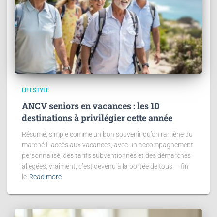
LIFESTYLE
ANCV seniors en vacances : les 10
destinations à privilégier cette année
Résumé, simple comme un bon souvenir qu’on ramène du
marché L’accès aux vacances, avec un accompagnement
personnalisé, des tarifs subventionnés et des démarches
allégées, vraiment, c’est devenu à la portée de tous — fini
le
Read more