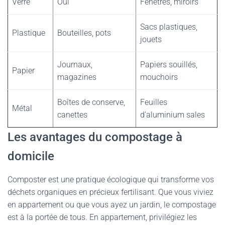
Verre
Oui
Fenêtres, miroirs
Sacs plastiques,
Plastique
Bouteilles, pots
jouets
Journaux,
Papiers souillés,
Papier
magazines
mouchoirs
Boîtes de conserve,
Feuilles
Métal
canettes
d’aluminium sales
Les avantages du compostage à
domicile
Composter est une pratique écologique qui transforme vos
déchets organiques en précieux fertilisant. Que vous viviez
en appartement ou que vous ayez un jardin, le compostage
est à la portée de tous. En appartement, privilégiez les