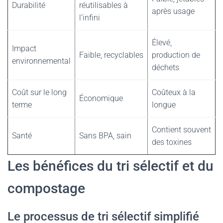
Durabilité
réutilisables à
après usage
l’infini
Élevé,
Impact
Faible, recyclables
production de
environnemental
déchets
Coût sur le long
Coûteux à la
Économique
terme
longue
Contient souvent
Santé
Sans BPA, sain
des toxines
Les bénéfices du tri sélectif et du
compostage
Le processus de tri sélectif simplifié