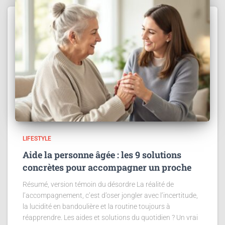
LIFESTYLE
Aide la personne âgée : les 9 solutions
concrètes pour accompagner un proche
Résumé, version témoin du désordre La réalité de
l’accompagnement, c’est d’oser jongler avec l’incertitude,
la lucidité en bandoulière et la routine toujours à
réapprendre. Les aides et solutions du quotidien ? Un vrai