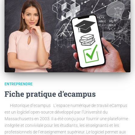
ENTREPRENDRE
Fiche pratique d’ecampus
Historique d’ecampus L’espace numérique de travail eCampus
est un logiciel open-source développé par l’Université du
Massachusetts en 2003. Il a été conçu pour fournir une plateforme
intégrée et conviviale pour les étudiants, les enseignants et les
professionnels de l’enseignement supérieur. Le logiciel permet aux